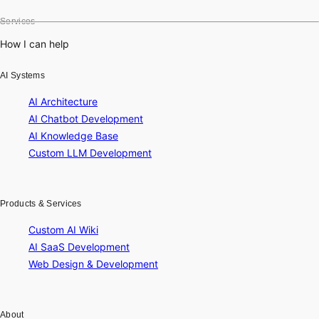
Services
How I can help
AI Systems
AI Architecture
AI Chatbot Development
AI Knowledge Base
Custom LLM Development
Products & Services
Custom AI Wiki
AI SaaS Development
Web Design & Development
About