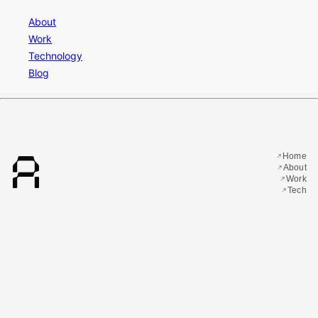
About
Work
Technology
Blog
A
Home
About
Work
Tech