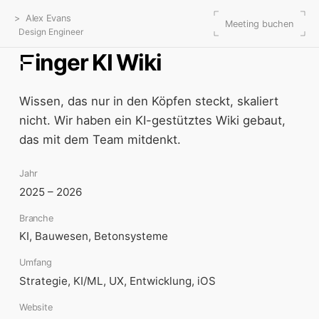
>
Alex Evans
Meeting buchen
Design Engineer
inger KI Wiki
F
Wissen, das nur in den Köpfen steckt, skaliert
nicht. Wir haben ein KI-gestütztes Wiki gebaut,
das mit dem Team mitdenkt.
Jahr
2025 – 2026
Branche
KI, Bauwesen, Betonsysteme
Umfang
Strategie, KI/ML, UX, Entwicklung, iOS
Website