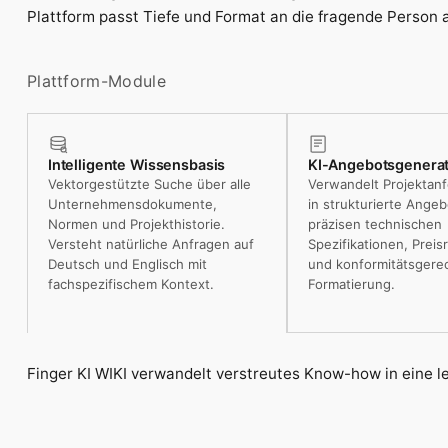
Plattform passt Tiefe und Format an die fragende Person an
Plattform-Module
Intelligente Wissensbasis
KI-Angebotsgenera
Vektorgestützte Suche über alle
Verwandelt Projektan
Unternehmensdokumente,
in strukturierte Angeb
Normen und Projekthistorie.
präzisen technischen
Versteht natürliche Anfragen auf
Spezifikationen, Prei
Deutsch und Englisch mit
und konformitätsgere
fachspezifischem Kontext.
Formatierung.
Finger KI WIKI verwandelt verstreutes Know-how in eine le